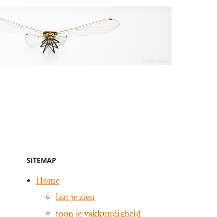
SITEMAP
Home
laat je zien
toon je vakkundigheid