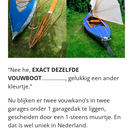
“Nee he,
EXACT DEZELFDE
VOUWBOOT
……………., gelukkig een ander
kleurtje.”
Nu blijken er twee vouwkano’s in twee
garages onder 1 garagedak te liggen,
gescheiden door een 1-steens muurtje. En
dat is wel uniek in Nederland.