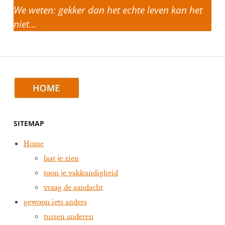
We weten: gekker dan het echte leven kan het
niet…
SITEMAP
Home
laat je zien
toon je vakkundigheid
vraag de aandacht
gewoon iets anders
tussen anderen