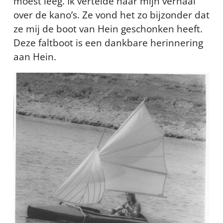
moest leeg. Ik vertelde haar mijn verhaal
over de kano’s. Ze vond het zo bijzonder dat
ze mij de boot van Hein geschonken heeft.
Deze faltboot is een dankbare herinnering
aan Hein.