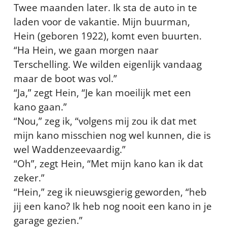
Twee maanden later. Ik sta de auto in te
laden voor de vakantie. Mijn buurman,
Hein (geboren 1922), komt even buurten.
“Ha Hein, we gaan morgen naar
Terschelling. We wilden eigenlijk vandaag
maar de boot was vol.”
“Ja,” zegt Hein, “Je kan moeilijk met een
kano gaan.”
“Nou,” zeg ik, “volgens mij zou ik dat met
mijn kano misschien nog wel kunnen, die is
wel Waddenzeevaardig.”
“Oh”, zegt Hein, “Met mijn kano kan ik dat
zeker.”
“Hein,” zeg ik nieuwsgierig geworden, “heb
jij een kano? Ik heb nog nooit een kano in je
garage gezien.”