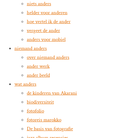
niets anders
helder voor anderen
hoe vertel ik de ander
vergeet de ander
anders voor mobiel
niemand anders
over niemand anders
ander werk
ander beeld
wat anders
de kinderen van Akarani
biodiversiteit
fotofolio
fotoreis marokko
De basis van fotografie
jazz album recensies