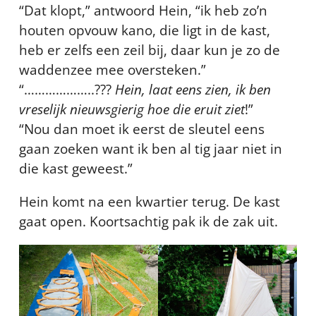
“Dat klopt,” antwoord Hein, “ik heb zo’n
houten opvouw kano, die ligt in de kast,
heb er zelfs een zeil bij, daar kun je zo de
waddenzee mee oversteken.”
“………………..???
Hein, laat eens zien, ik ben
vreselijk nieuwsgierig hoe die eruit ziet
!”
“Nou dan moet ik eerst de sleutel eens
gaan zoeken want ik ben al tig jaar niet in
die kast geweest.”
Hein komt na een kwartier terug. De kast
gaat open. Koortsachtig pak ik de zak uit.