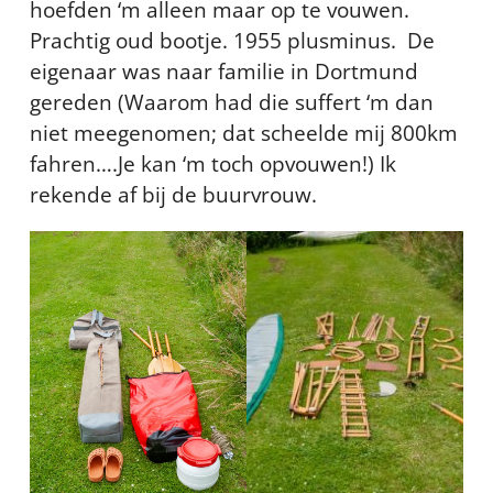
hoefden ‘m alleen maar op te vouwen.
Prachtig oud bootje. 1955 plusminus. De
eigenaar was naar familie in Dortmund
gereden (Waarom had die suffert ‘m dan
niet meegenomen; dat scheelde mij 800km
fahren….Je kan ‘m toch opvouwen!) Ik
rekende af bij de buurvrouw.