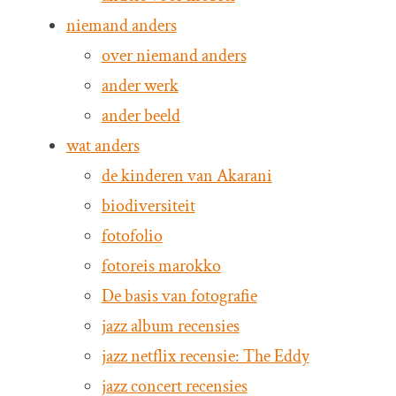
niemand anders
over niemand anders
ander werk
ander beeld
wat anders
de kinderen van Akarani
biodiversiteit
fotofolio
fotoreis marokko
De basis van fotografie
jazz album recensies
jazz netflix recensie: The Eddy
jazz concert recensies