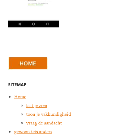
SITEMAP
Home
laat je zien
toon je vakkundigheid
vraag de aandacht
gewoon iets anders