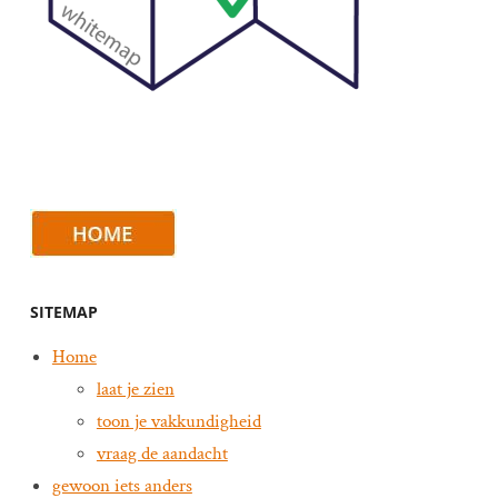
SITEMAP
Home
laat je zien
toon je vakkundigheid
vraag de aandacht
gewoon iets anders