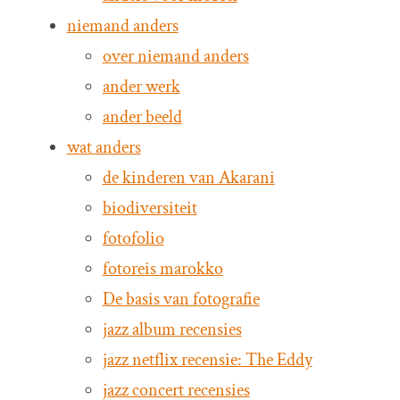
niemand anders
over niemand anders
ander werk
ander beeld
wat anders
de kinderen van Akarani
biodiversiteit
fotofolio
fotoreis marokko
De basis van fotografie
jazz album recensies
jazz netflix recensie: The Eddy
jazz concert recensies