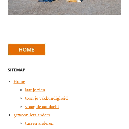
SITEMAP
Home
laat je zien
toon je vakkundigheid
vraag de aandacht
gewoon iets anders
tussen anderen