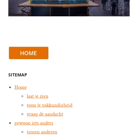
SITEMAP
Home
laat je zien
toon je vakkundigheid
vraag de aandacht
gewoon iets anders
tussen anderen