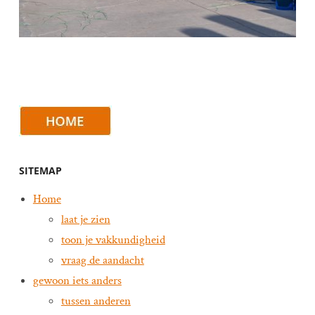
SITEMAP
Home
laat je zien
toon je vakkundigheid
vraag de aandacht
gewoon iets anders
tussen anderen