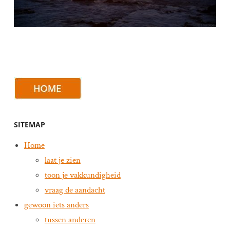
SITEMAP
Home
laat je zien
toon je vakkundigheid
vraag de aandacht
gewoon iets anders
tussen anderen