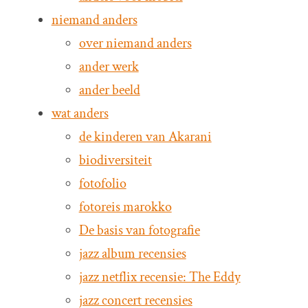
niemand anders
over niemand anders
ander werk
ander beeld
wat anders
de kinderen van Akarani
biodiversiteit
fotofolio
fotoreis marokko
De basis van fotografie
jazz album recensies
jazz netflix recensie: The Eddy
jazz concert recensies