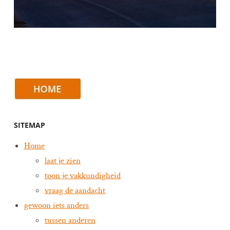
SITEMAP
Home
laat je zien
toon je vakkundigheid
vraag de aandacht
gewoon iets anders
tussen anderen