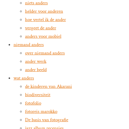
niets anders
helder voor anderen
hoe vertel ik de ander
vergeet de ander
anders voor mobiel
niemand anders
over niemand anders
ander werk
ander beeld
wat anders
de kinderen van Akarani
biodiversiteit
fotofolio
fotoreis marokko
De basis van fotografie
jazz album recensies