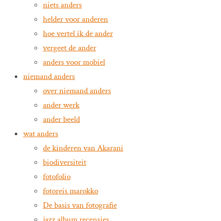
niets anders
helder voor anderen
hoe vertel ik de ander
vergeet de ander
anders voor mobiel
niemand anders
over niemand anders
ander werk
ander beeld
wat anders
de kinderen van Akarani
biodiversiteit
fotofolio
fotoreis marokko
De basis van fotografie
jazz album recensies