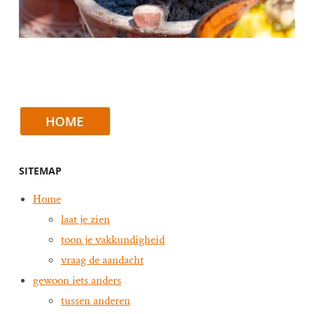
SITEMAP
Home
laat je zien
toon je vakkundigheid
vraag de aandacht
gewoon iets anders
tussen anderen