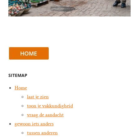
SITEMAP
Home
laat je zien
toon je vakkundigheid
vraag de aandacht
gewoon iets anders
tussen anderen