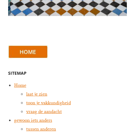
SITEMAP
Home
laat je zien
toon je vakkundigheid
vraag de aandacht
gewoon iets anders
tussen anderen