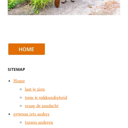
SITEMAP
Home
laat je zien
toon je vakkundigheid
vraag de aandacht
gewoon iets anders
tussen anderen