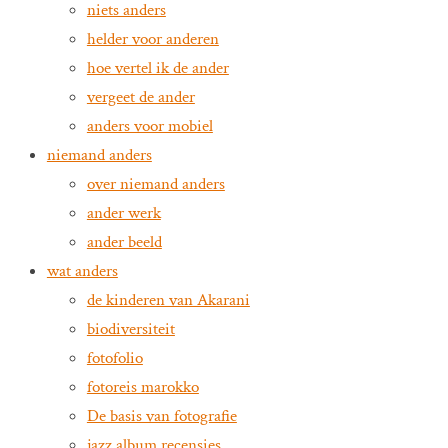
niets anders
helder voor anderen
hoe vertel ik de ander
vergeet de ander
anders voor mobiel
niemand anders
over niemand anders
ander werk
ander beeld
wat anders
de kinderen van Akarani
biodiversiteit
fotofolio
fotoreis marokko
De basis van fotografie
jazz album recensies