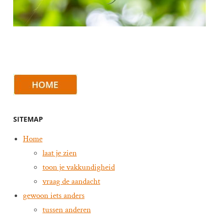
SITEMAP
Home
laat je zien
toon je vakkundigheid
vraag de aandacht
gewoon iets anders
tussen anderen