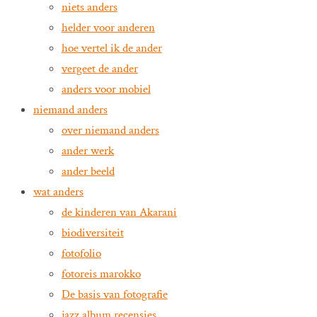
niets anders
helder voor anderen
hoe vertel ik de ander
vergeet de ander
anders voor mobiel
niemand anders
over niemand anders
ander werk
ander beeld
wat anders
de kinderen van Akarani
biodiversiteit
fotofolio
fotoreis marokko
De basis van fotografie
jazz album recensies