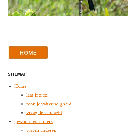
SITEMAP
Home
laat je zien
toon je vakkundigheid
vraag de aandacht
gewoon iets anders
tussen anderen