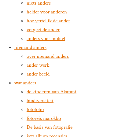
niets anders
helder voor anderen
hoe vertel ik de ander
vergeet de ander
anders voor mobiel
niemand anders
over niemand anders
ander werk
ander beeld
wat anders
de kinderen van Akarani
biodiversiteit
fotofolio
fotoreis marokko
De basis van fotografie
jazz album recensies