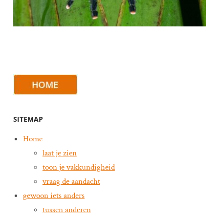
SITEMAP
Home
laat je zien
toon je vakkundigheid
vraag de aandacht
gewoon iets anders
tussen anderen