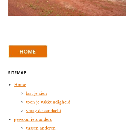
SITEMAP
Home
laat je zien
toon je vakkundigheid
vraag de aandacht
gewoon iets anders
tussen anderen