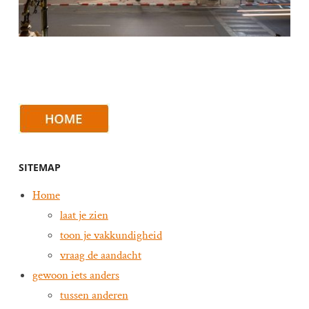
SITEMAP
Home
laat je zien
toon je vakkundigheid
vraag de aandacht
gewoon iets anders
tussen anderen