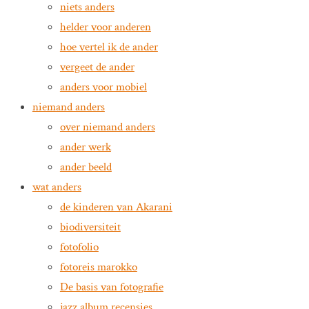
niets anders
helder voor anderen
hoe vertel ik de ander
vergeet de ander
anders voor mobiel
niemand anders
over niemand anders
ander werk
ander beeld
wat anders
de kinderen van Akarani
biodiversiteit
fotofolio
fotoreis marokko
De basis van fotografie
jazz album recensies