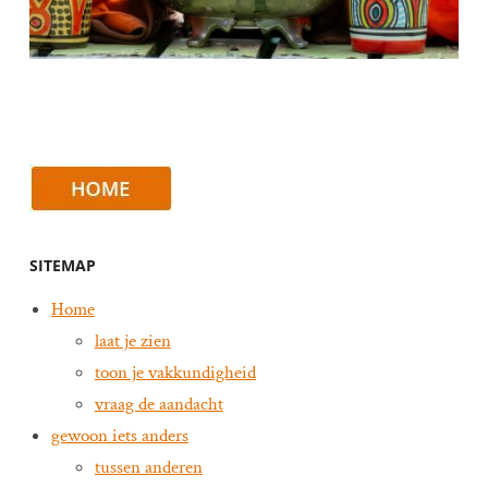
SITEMAP
Home
laat je zien
toon je vakkundigheid
vraag de aandacht
gewoon iets anders
tussen anderen