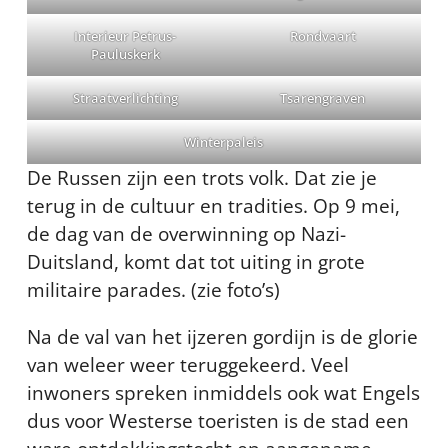
Interieur Petrus-
Rondvaart
Pauluskerk
Straatverlichting
Tsarengraven
Winterpaleis
De Russen zijn een trots volk. Dat zie je
terug in de cultuur en tradities. Op 9 mei,
de dag van de overwinning op Nazi-
Duitsland, komt dat tot uiting in grote
militaire parades. (zie foto’s)
Na de val van het ijzeren gordijn is de glorie
van weleer weer teruggekeerd. Veel
inwoners spreken inmiddels ook wat Engels
dus voor Westerse toeristen is de stad een