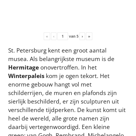
«
‹
van
5
›
»
St. Petersburg kent een groot aantal
musea. Als belangrijkste museum is de
Hermitage
onovertroffen. In het
Winterpaleis
kom je ogen tekort. Het
enorme gebouw hangt vol met
schilderrijen, de muren en plafonds zijn
sierlijk beschilderd, er zijn sculpturen uit
verschillende tijdperken. De kunst komt uit
heel de wereld, alle grote namen zijn
daarbij vertegenwoordigd. Een kleine
greep: van Gogh, Rembrand, Michelangelo,