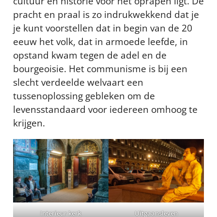
cultuur en historie voor het oprapen ligt. De
pracht en praal is zo indrukwekkend dat je
je kunt voorstellen dat in begin van de 20
eeuw het volk, dat in armoede leefde, in
opstand kwam tegen de adel en de
bourgeoisie. Het communisme is bij een
slecht verdeelde welvaart een
tussenoplossing gebleken om de
levensstandaard voor iedereen omhoog te
krijgen.
Interieur kerk
Uitgaansleven