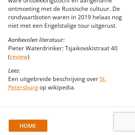
ware ontdekkingstocht en aangename
ontmoeting met de Russische cultuur. De
rondvaartboten waren in 2019 helaas nog
niet met een Engelstalige tour uitgerust.
Aanbevolen literatuur:
Pieter Waterdrinker: Tsjaikovskistraat 40
(
review
)
Lees:
Een uitgebreide beschrijving over
St.
Petersburg
op wikipedia.