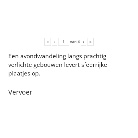
«
‹
van
4
›
»
Een avondwandeling langs prachtig
verlichte gebouwen levert sfeerrijke
plaatjes op.
Vervoer