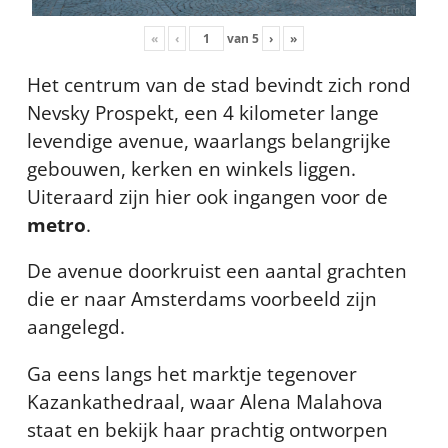
«
‹
van
5
›
»
Het centrum van de stad bevindt zich rond
Nevsky Prospekt, een 4 kilometer lange
levendige avenue, waarlangs belangrijke
gebouwen, kerken en winkels liggen.
Uiteraard zijn hier ook ingangen voor de
metro
.
De avenue doorkruist een aantal grachten
die er naar Amsterdams voorbeeld zijn
aangelegd.
Ga eens langs het marktje tegenover
Kazankathedraal, waar Alena Malahova
staat en bekijk haar prachtig ontworpen