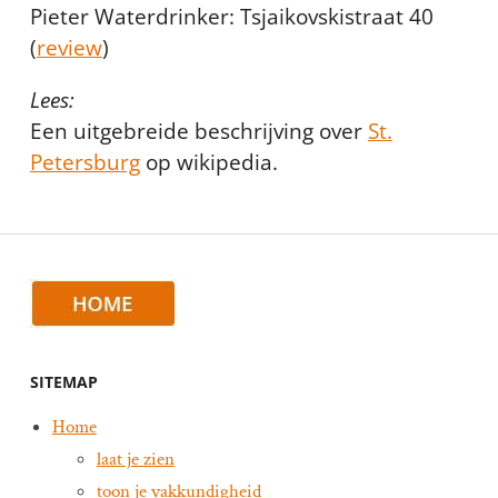
Pieter Waterdrinker: Tsjaikovskistraat 40
(
review
)
Lees:
Een uitgebreide beschrijving over
St.
Petersburg
op wikipedia.
SITEMAP
Home
laat je zien
toon je vakkundigheid