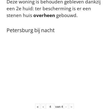
Deze woning is behouden gebleven dankzij
een 2e huid: ter bescherming is er een
stenen huis
overheen
gebouwd.
Petersburg bij nacht
«
‹
van
4
›
»