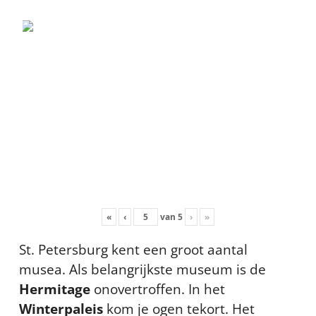
«
‹
van
5
›
»
St. Petersburg kent een groot aantal
musea. Als belangrijkste museum is de
Hermitage
onovertroffen. In het
Winterpaleis
kom je ogen tekort. Het