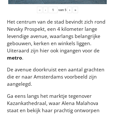
«
‹
van
5
›
»
Het centrum van de stad bevindt zich rond
Nevsky Prospekt, een 4 kilometer lange
levendige avenue, waarlangs belangrijke
gebouwen, kerken en winkels liggen.
Uiteraard zijn hier ook ingangen voor de
metro
.
De avenue doorkruist een aantal grachten
die er naar Amsterdams voorbeeld zijn
aangelegd.
Ga eens langs het marktje tegenover
Kazankathedraal, waar Alena Malahova
staat en bekijk haar prachtig ontworpen