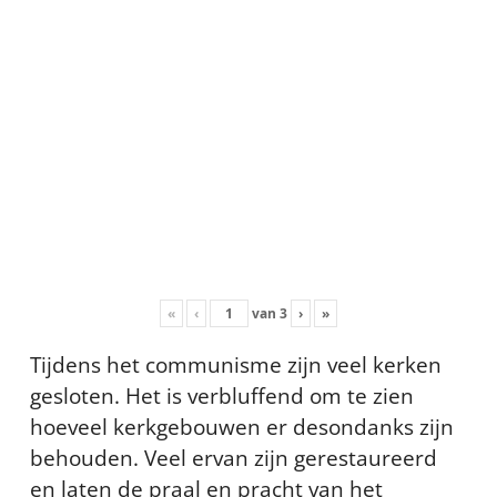
«
‹
van
3
›
»
Tijdens het communisme zijn veel kerken
gesloten. Het is verbluffend om te zien
hoeveel kerkgebouwen er desondanks zijn
behouden. Veel ervan zijn gerestaureerd
en laten de praal en pracht van het