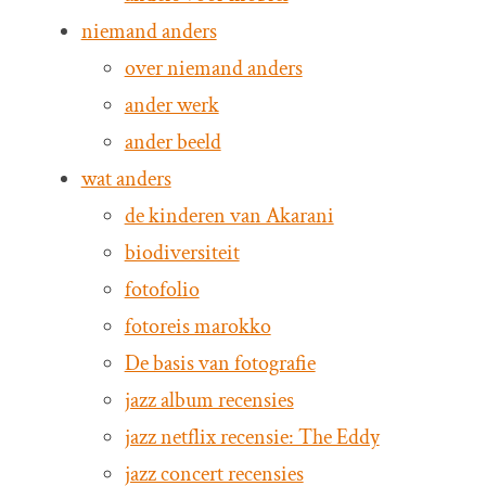
niemand anders
over niemand anders
ander werk
ander beeld
wat anders
de kinderen van Akarani
biodiversiteit
fotofolio
fotoreis marokko
De basis van fotografie
jazz album recensies
jazz netflix recensie: The Eddy
jazz concert recensies