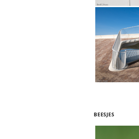
BEESJES