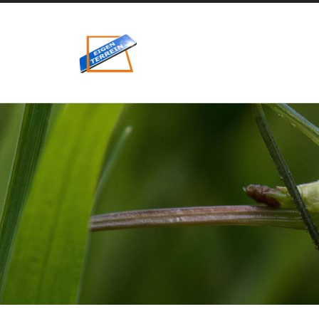
eigenzinnig
terrein