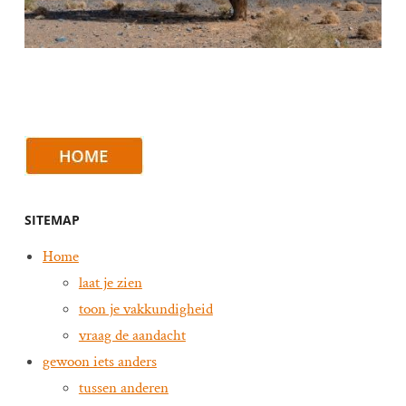
SITEMAP
Home
laat je zien
toon je vakkundigheid
vraag de aandacht
gewoon iets anders
tussen anderen