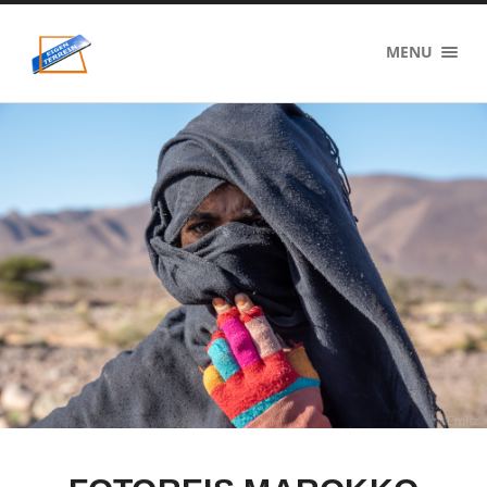
eigenzinnig
MENU
terrein