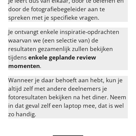
Je leert dus van elkaar, door te oefenen en
door de fotografiebegeleider aan te
spreken met je specifieke vragen.
Je ontvangt enkele inspiratie-opdrachten
waarvan we (een selectie van) de
resultaten gezamenlijk zullen bekijken
tijdens
enkele geplande review
momenten
.
Wanneer je daar behoeft aan hebt, kun je
altijd zelf met andere deelnemers je
fotoresultaten bekijken na het diner. Neem
in dat geval zelf een laptop mee, dat is wel
zo handig.