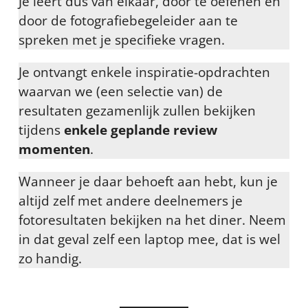
Je leert dus van elkaar, door te oefenen en
door de fotografiebegeleider aan te
spreken met je specifieke vragen.
Je ontvangt enkele inspiratie-opdrachten
waarvan we (een selectie van) de
resultaten gezamenlijk zullen bekijken
tijdens
enkele geplande review
momenten
.
Wanneer je daar behoeft aan hebt, kun je
altijd zelf met andere deelnemers je
fotoresultaten bekijken na het diner. Neem
in dat geval zelf een laptop mee, dat is wel
zo handig.