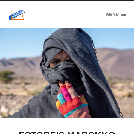
eigenzinnig
MENU
terrein