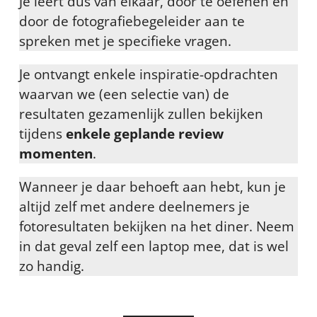
Je leert dus van elkaar, door te oefenen en
door de fotografiebegeleider aan te
spreken met je specifieke vragen.
Je ontvangt enkele inspiratie-opdrachten
waarvan we (een selectie van) de
resultaten gezamenlijk zullen bekijken
tijdens
enkele geplande review
momenten
.
Wanneer je daar behoeft aan hebt, kun je
altijd zelf met andere deelnemers je
fotoresultaten bekijken na het diner. Neem
in dat geval zelf een laptop mee, dat is wel
zo handig.