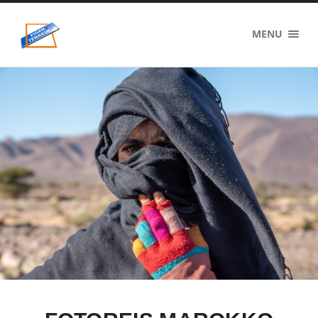
eigenzinnig
MENU
terrein