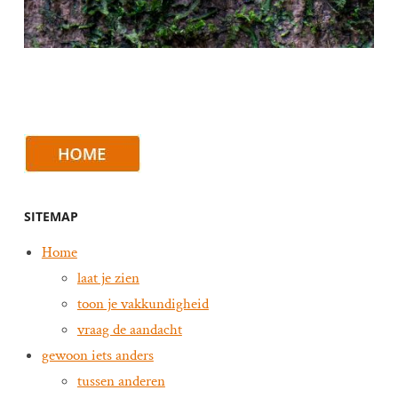
SITEMAP
Home
laat je zien
toon je vakkundigheid
vraag de aandacht
gewoon iets anders
tussen anderen