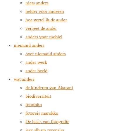
niets anders
helder voor anderen
hoe vertel ik de ander
vergeet de ander
anders voor mobiel
niemand anders
over niemand anders
ander werk
ander beeld
wat anders
de kinderen van Akarani
biodiversiteit
fotofolio
fotoreis marokko
De basis van fotografie
jazz album recensies