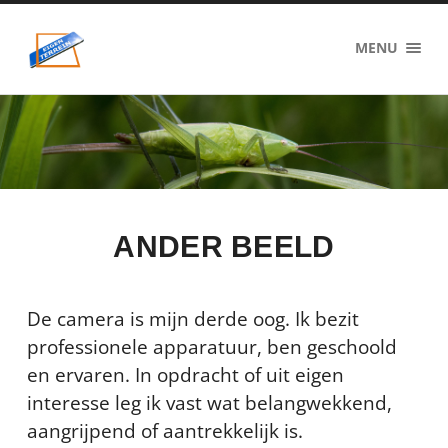
eigenzinnig
MENU
terrein
ANDER BEELD
De camera is mijn derde oog. Ik bezit
professionele apparatuur, ben geschoold
en ervaren. In opdracht of uit eigen
interesse leg ik vast wat belangwekkend,
aangrijpend of aantrekkelijk is.