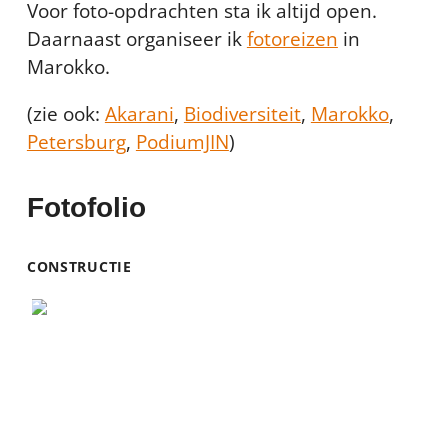
Voor foto-opdrachten sta ik altijd open.
Daarnaast organiseer ik
fotoreizen
in
Marokko.
(zie ook:
Akarani
,
Biodiversiteit
,
Marokko
,
Petersburg
,
PodiumJIN
)
Fotofolio
CONSTRUCTIE