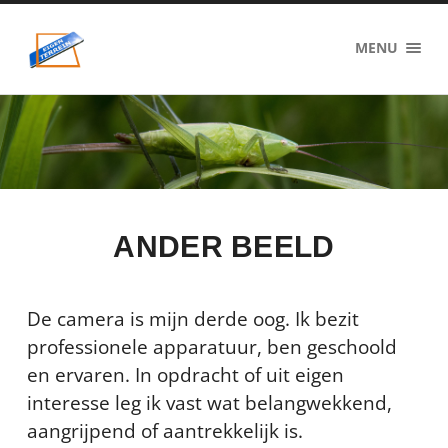
eigenzinnig
MENU
terrein
ANDER BEELD
De camera is mijn derde oog. Ik bezit
professionele apparatuur, ben geschoold
en ervaren. In opdracht of uit eigen
interesse leg ik vast wat belangwekkend,
aangrijpend of aantrekkelijk is.