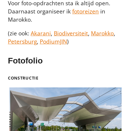
Voor foto-opdrachten sta ik altijd open.
Daarnaast organiseer ik
fotoreizen
in
Marokko.
(zie ook:
Akarani
,
Biodiversiteit
,
Marokko
,
Petersburg
,
PodiumJIN
)
Fotofolio
CONSTRUCTIE