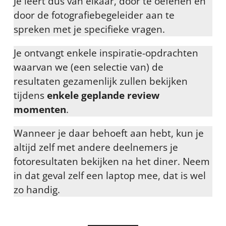
Je leert dus van elkaar, door te oefenen en
door de fotografiebegeleider aan te
spreken met je specifieke vragen.
Je ontvangt enkele inspiratie-opdrachten
waarvan we (een selectie van) de
resultaten gezamenlijk zullen bekijken
tijdens
enkele geplande review
momenten
.
Wanneer je daar behoeft aan hebt, kun je
altijd zelf met andere deelnemers je
fotoresultaten bekijken na het diner. Neem
in dat geval zelf een laptop mee, dat is wel
zo handig.