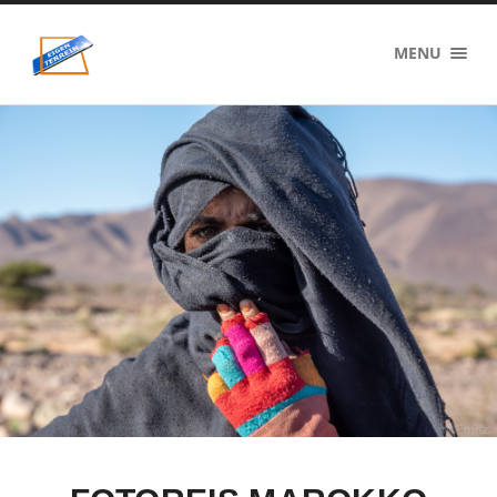
eigenzinnig
MENU
terrein