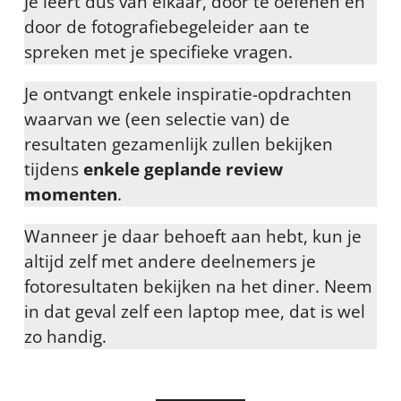
Je leert dus van elkaar, door te oefenen en
door de fotografiebegeleider aan te
spreken met je specifieke vragen.
Je ontvangt enkele inspiratie-opdrachten
waarvan we (een selectie van) de
resultaten gezamenlijk zullen bekijken
tijdens
enkele geplande review
momenten
.
Wanneer je daar behoeft aan hebt, kun je
altijd zelf met andere deelnemers je
fotoresultaten bekijken na het diner. Neem
in dat geval zelf een laptop mee, dat is wel
zo handig.