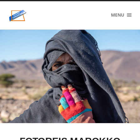
eigenzinnig
MENU
terrein