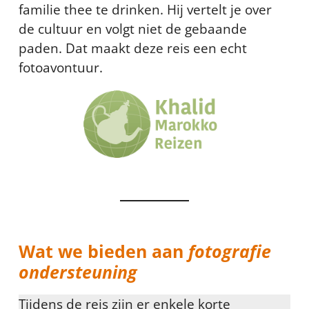
familie thee te drinken. Hij vertelt je over
de cultuur en volgt niet de gebaande
paden. Dat maakt deze reis een echt
fotoavontuur.
Wat we bieden aan
fotografie
ondersteuning
Tijdens de reis zijn er enkele korte