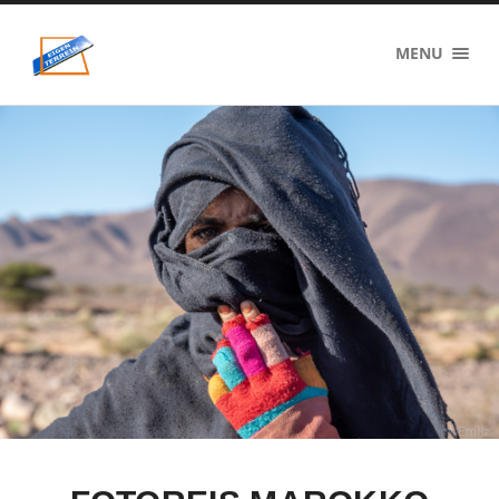
eigenzinnig
MENU
terrein