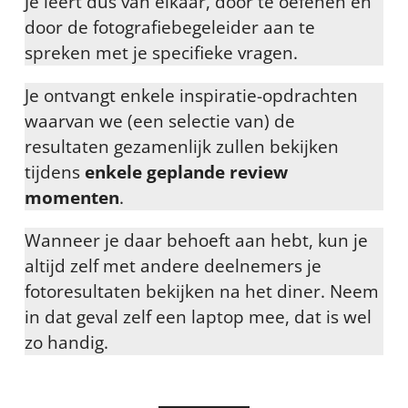
Je leert dus van elkaar, door te oefenen en
door de fotografiebegeleider aan te
spreken met je specifieke vragen.
Je ontvangt enkele inspiratie-opdrachten
waarvan we (een selectie van) de
resultaten gezamenlijk zullen bekijken
tijdens
enkele geplande review
momenten
.
Wanneer je daar behoeft aan hebt, kun je
altijd zelf met andere deelnemers je
fotoresultaten bekijken na het diner. Neem
in dat geval zelf een laptop mee, dat is wel
zo handig.