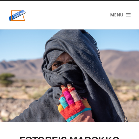
eigenzinnig
MENU
terrein