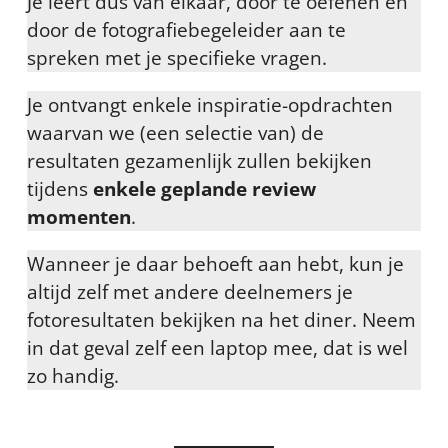
Je leert dus van elkaar, door te oefenen en
door de fotografiebegeleider aan te
spreken met je specifieke vragen.
Je ontvangt enkele inspiratie-opdrachten
waarvan we (een selectie van) de
resultaten gezamenlijk zullen bekijken
tijdens
enkele geplande review
momenten
.
Wanneer je daar behoeft aan hebt, kun je
altijd zelf met andere deelnemers je
fotoresultaten bekijken na het diner. Neem
in dat geval zelf een laptop mee, dat is wel
zo handig.