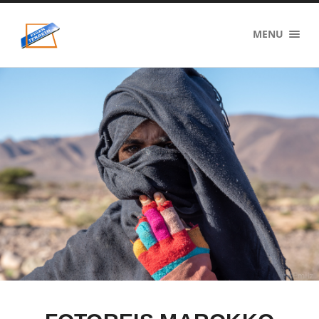
eigenzinnig
MENU
terrein