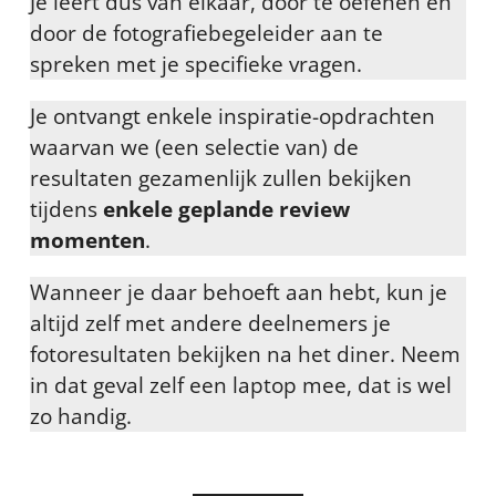
Je leert dus van elkaar, door te oefenen en
door de fotografiebegeleider aan te
spreken met je specifieke vragen.
Je ontvangt enkele inspiratie-opdrachten
waarvan we (een selectie van) de
resultaten gezamenlijk zullen bekijken
tijdens
enkele geplande review
momenten
.
Wanneer je daar behoeft aan hebt, kun je
altijd zelf met andere deelnemers je
fotoresultaten bekijken na het diner. Neem
in dat geval zelf een laptop mee, dat is wel
zo handig.