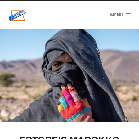
eigenzinnig
MENU
terrein