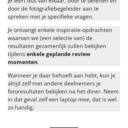
Je leert dus van elkaar, door te oefenen en
door de fotografiebegeleider aan te
spreken met je specifieke vragen.
Je ontvangt enkele inspiratie-opdrachten
waarvan we (een selectie van) de
resultaten gezamenlijk zullen bekijken
tijdens
enkele geplande review
momenten
.
Wanneer je daar behoeft aan hebt, kun je
altijd zelf met andere deelnemers je
fotoresultaten bekijken na het diner. Neem
in dat geval zelf een laptop mee, dat is wel
zo handig.