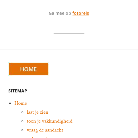
Ga mee op
fotoreis
SITEMAP
Home
laat je zien
toon je vakkundigheid
vraag de aandacht