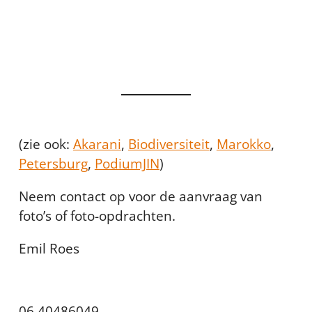
(zie ook:
Akarani
,
Biodiversiteit
,
Marokko
,
Petersburg
,
PodiumJIN
)
Neem contact op voor de aanvraag van
foto’s of foto-opdrachten.
Emil Roes
06 40486049