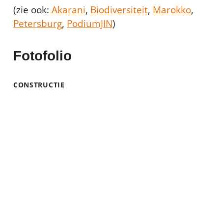
(zie ook:
Akarani
,
Biodiversiteit
,
Marokko
,
Petersburg
,
PodiumJIN
)
Fotofolio
CONSTRUCTIE